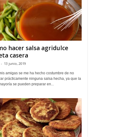
o hacer salsa agridulce
eta casera
-
13 junio, 2019
mis amigas se me ha hecho costumbre de no
ar prácticamente ninguna salsa hecha, ya que la
mayoría se pueden preparar en...