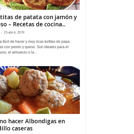
titas de patata con jamón y
so – Recetas de cocina...
-
25 abril, 2019
 fácil de hacer y muy ricas tortitas de papa
as con jamón y queso. Son ideales para el
no, el almuerzo o la...
o hacer Albondigas en
dillo caseras