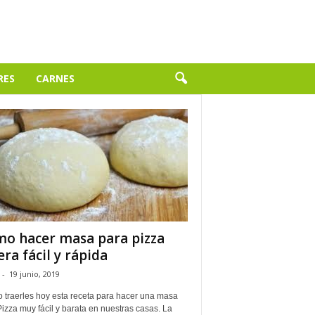
RES
CARNES
o hacer masa para pizza
era fácil y rápida
-
19 junio, 2019
o traerles hoy esta receta para hacer una masa
izza muy fácil y barata en nuestras casas. La