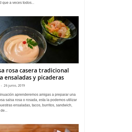
 que a veces todos...
sa rosa casera tradicional
a ensaladas y picaderas
-
26 junio, 2019
tinuación aprenderemos amigas a preparar una
osa salsa rosa o rosada, esta la podemos utilizar
uestras ensaladas, tacos, burritos, sandwich,
 de...