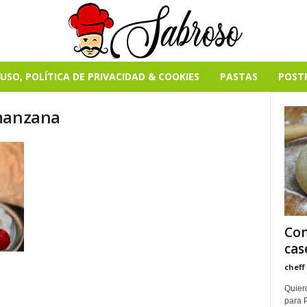
USO, POLÍTICA DE PRIVACIDAD & COOKIES
PASTAS
POST
 manzana
Com
cas
cheff
Quier
para P