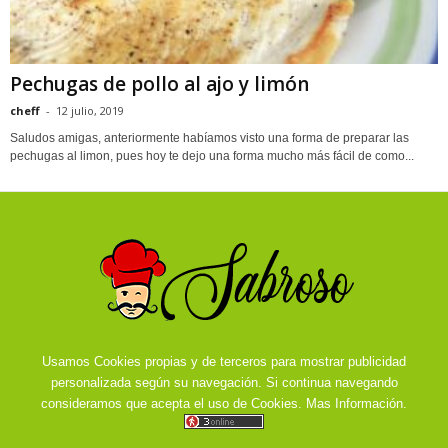
Pechugas de pollo al ajo y limón
cheff
-
12 julio, 2019
Saludos amigas, anteriormente habíamos visto una forma de preparar las
pechugas al limon, pues hoy te dejo una forma mucho más fácil de como...
Usamos Cookies propias y de terceros para mostrar publicidad
personalizada según su navegación. Si continua navegando
consideramos que acepta el uso de Cookies.
Mas Información.