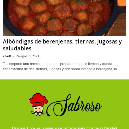
Albóndigas de berenjenas, tiernas, jugosas y
saludables
cheff
-
24 agosto, 2021
Te comparto una receta que puedes preparar en poco tiempo y queda
espectacular de rica, tiernas, jugosas y con sabor intenso a berenjena, la...
Usamos Cookies propias y de terceros para mostrar publicidad