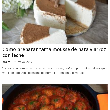
Como preparar tarta mousse de nata y arroz
con leche
cheff
-
21 mayo, 2019
Vamos a comernos un trocito de tarta mousse, perfecta para estos calores que
van llegando. Sin necesidad de horno es ideal para el verano....