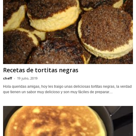
Recetas de tortitas negras
cheff
-
19 julio, 2019
Hola queridas amigas, hoy les traigo unas deliciosas tortitas negras, la verdad
que tienen un sabor muy delicioso y son muy fáciles de preparar....