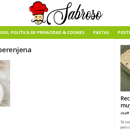
USO, POLÍTICA DE PRIVACIDAD & COOKIES
PASTAS
POST
 berenjena
Rec
muy
cheff
Te com
pero 