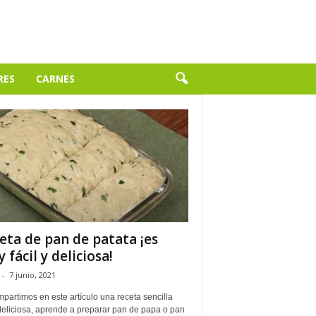
RES
CARNES
eta de pan de patata ¡es
 fácil y deliciosa!
-
7 junio, 2021
partimos en este artículo una receta sencilla
deliciosa, aprende a preparar pan de papa o pan