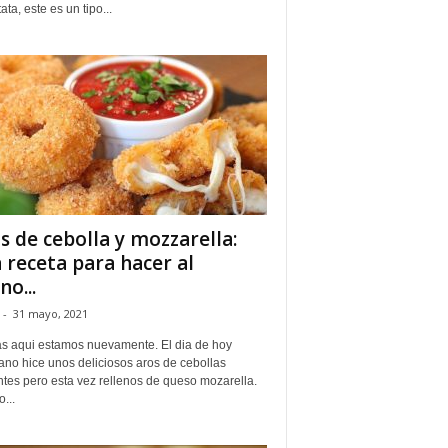
ata, este es un tipo...
s de cebolla y mozzarella:
 receta para hacer al
no...
-
31 mayo, 2021
s aqui estamos nuevamente. El dia de hoy
ano hice unos deliciosos aros de cebollas
ntes pero esta vez rellenos de queso mozarella.
...