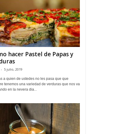
o hacer Pastel de Papas y
duras
-
5 julio, 2019
s a quien de ustedes no les pasa que que
re tenemos una variedad de verduras que nos va
do en la nevera dia...