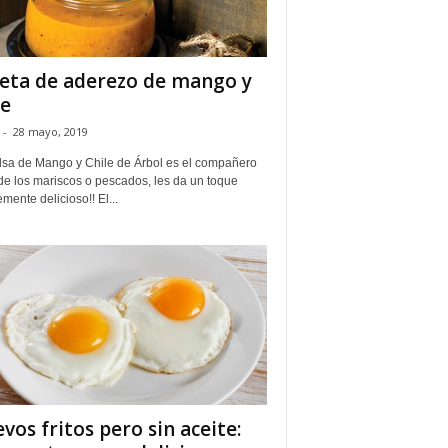
eta de aderezo de mango y
le
-
28 mayo, 2019
lsa de Mango y Chile de Árbol es el compañero
de los mariscos o pescados, les da un toque
mente delicioso!! El...
vos fritos pero sin aceite: