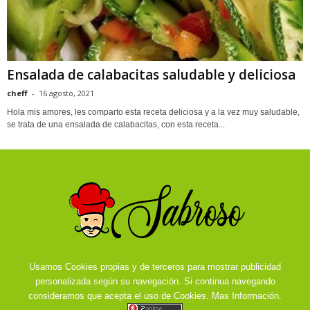
Ensalada de calabacitas saludable y deliciosa
cheff
-
16 agosto, 2021
Hola mis amores, les comparto esta receta deliciosa y a la vez muy saludable,
se trata de una ensalada de calabacitas, con esta receta...
Usamos Cookies propias y de terceros para mostrar publicidad
personalizada según su navegación. Si continua navegando
consideramos que acepta el uso de Cookies.
Mas Información.