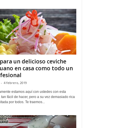
para un delicioso ceviche
uano en casa como todo un
fesional
-
4 febrero, 2019
mente estamos aquí con ustedes con esta
 tan fácil de hacer, pero a su vez demasiado rica
citada por todos. Te traemos...