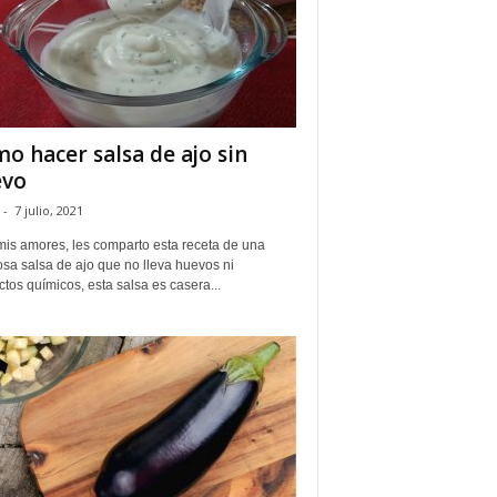
o hacer salsa de ajo sin
evo
-
7 julio, 2021
mis amores, les comparto esta receta de una
osa salsa de ajo que no lleva huevos ni
tos químicos, esta salsa es casera...