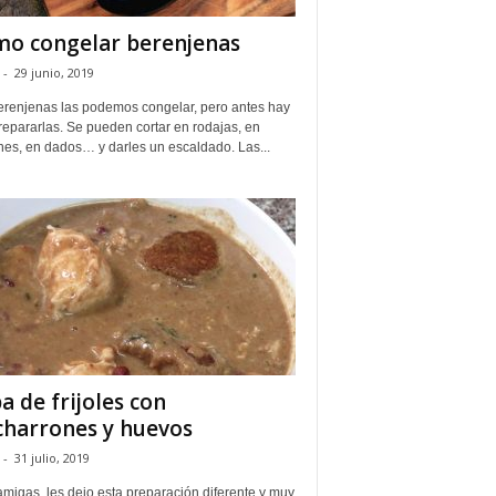
o congelar berenjenas
-
29 junio, 2019
erenjenas las podemos congelar, pero antes hay
epararlas. Se pueden cortar en rodajas, en
nes, en dados… y darles un escaldado. Las...
a de frijoles con
charrones y huevos
-
31 julio, 2019
migas, les dejo esta preparación diferente y muy