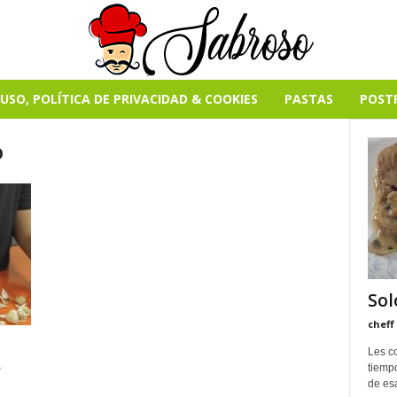
USO, POLÍTICA DE PRIVACIDAD & COOKIES
PASTAS
POST
o
Sol
cheff
Les c
e
tiempo
de esa