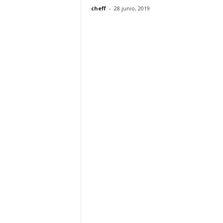
cheff
-
28 junio, 2019