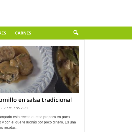
RES
CARNES
omillo en salsa tradicional
-
7 octubre, 2021
omparto esta receta que se prepara en poco
 y con el que te lucirás por poco dinero. Es una
s recetas...