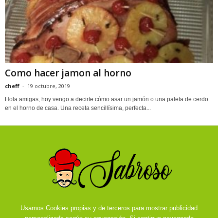
Como hacer jamon al horno
cheff
-
19 octubre, 2019
Hola amigas, hoy vengo a decirte cómo asar un jamón o una paleta de cerdo
en el horno de casa. Una receta sencillísima, perfecta...
Usamos Cookies propias y de terceros para mostrar publicidad