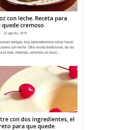
oz con leche. Receta para
 quede cremoso
-
22 agosto, 2019
uenas amigas, hoy aprenderemos cómo hacer
casero con leche. Otra receta tradicional, de las
a la vida. Además, veremos un truco...
tre con dos ingredientes, el
reto para que quede