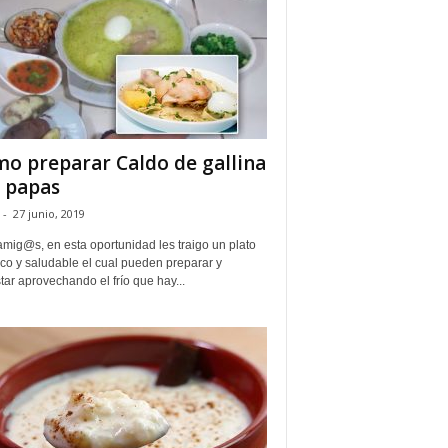
o preparar Caldo de gallina
 papas
-
27 junio, 2019
mig@s, en esta oportunidad les traigo un plato
co y saludable el cual pueden preparar y
ar aprovechando el frío que hay...