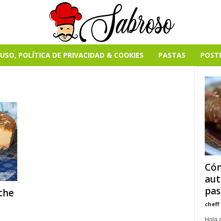
USO, POLÍTICA DE PRIVACIDAD & COOKIES
PASTAS
POST
Cóm
aut
pas
che
cheff
Hola a