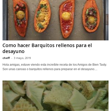
Como hacer Barquitos rellenos para el
desayuno
cheff
-
3 mayo, 2019
Hola amigas, estuve viendo esta increíble receta de los Amigos de Bien Tasty.
Son unas canoas o barquitos rellenos para preparar en el desayuno....