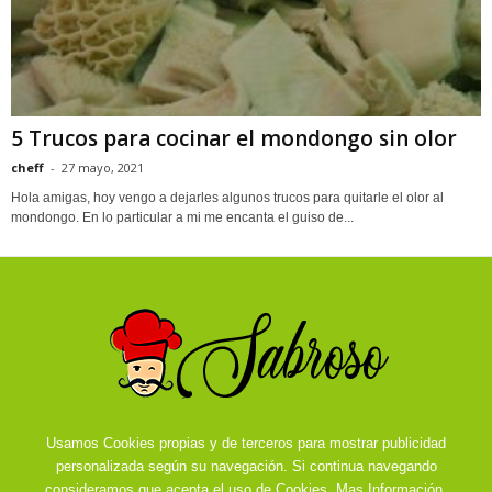
5 Trucos para cocinar el mondongo sin olor
cheff
-
27 mayo, 2021
Hola amigas, hoy vengo a dejarles algunos trucos para quitarle el olor al
mondongo. En lo particular a mi me encanta el guiso de...
Usamos Cookies propias y de terceros para mostrar publicidad
personalizada según su navegación. Si continua navegando
consideramos que acepta el uso de Cookies.
Mas Información.