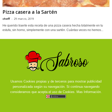
Pizza casera a la Sartén
cheff
-
29 marzo, 2019
He querido traerte esta receta de una pizza casera hecha totalmente en tu
estufa, sin horno, simplemente con una sartén. Cuántas veces no hemos...
Usamos Cookies propias y de terceros para mostrar publicidad
personalizada según su navegación. Si continua navegando
consideramos que acepta el uso de Cookies.
Mas Información.