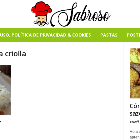
USO, POLÍTICA DE PRIVACIDAD & COOKIES
PASTAS
POST
 criolla
Cóm
saz
y
cheff
Hola 
apren