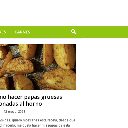
RES
CARNES
o hacer papas gruesas
onadas al horno
-
12 mayo, 2021
amigas, quiero mostrarles esta receta, desde que
di hacerla, me gusta hacer mis papas de esta