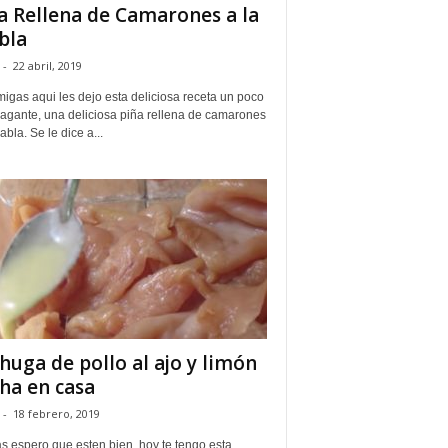
a Rellena de Camarones a la
bla
-
22 abril, 2019
igas aqui les dejo esta deliciosa receta un poco
vagante, una deliciosa piña rellena de camarones
iabla. Se le dice a...
huga de pollo al ajo y limón
ha en casa
-
18 febrero, 2019
s espero que esten bien, hoy te tengo esta