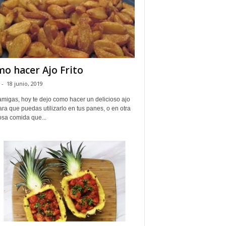
o hacer Ajo Frito
-
18 junio, 2019
amigas, hoy te dejo como hacer un delicioso ajo
para que puedas utilizarlo en tus panes, o en otra
osa comida que...