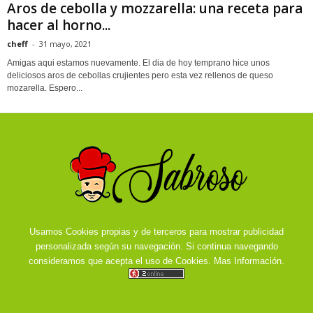
Aros de cebolla y mozzarella: una receta para
hacer al horno...
cheff
-
31 mayo, 2021
Amigas aqui estamos nuevamente. El dia de hoy temprano hice unos
deliciosos aros de cebollas crujientes pero esta vez rellenos de queso
mozarella. Espero...
Usamos Cookies propias y de terceros para mostrar publicidad
personalizada según su navegación. Si continua navegando
consideramos que acepta el uso de Cookies.
Mas Información.